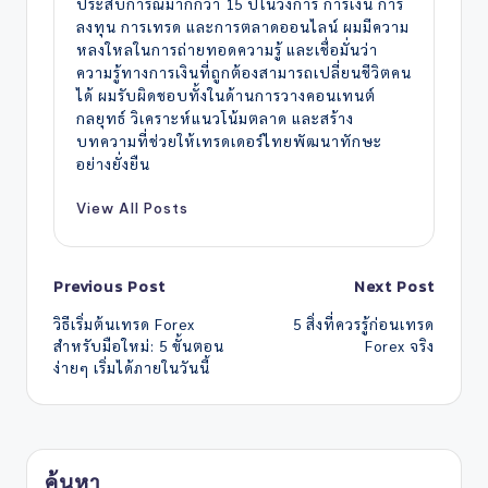
ประสบการณ์มากกว่า 15 ปีในวงการ การเงิน การ
ลงทุน การเทรด และการตลาดออนไลน์ ผมมีความ
หลงใหลในการถ่ายทอดความรู้ และเชื่อมั่นว่า
ความรู้ทางการเงินที่ถูกต้องสามารถเปลี่ยนชีวิตคน
ได้ ผมรับผิดชอบทั้งในด้านการวางคอนเทนต์
กลยุทธ์ วิเคราะห์แนวโน้มตลาด และสร้าง
บทความที่ช่วยให้เทรดเดอร์ไทยพัฒนาทักษะ
อย่างยั่งยืน
View All Posts
Post
Previous Post
Next Post
navigation
วิธีเริ่มต้นเทรด Forex
5 สิ่งที่ควรรู้ก่อนเทรด
สำหรับมือใหม่: 5 ขั้นตอน
Forex จริง
ง่ายๆ เริ่มได้ภายในวันนี้
ค้นหา