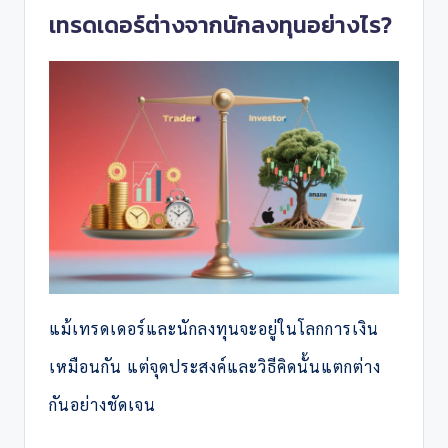
เทรดเดอร์ต่างจากนักลงทุนอย่างไร?
แม้เทรดเดอร์และนักลงทุนจะอยู่ในโลกการเงิน
เหมือนกัน แต่จุดประสงค์และวิธีคิดนั้นแตกต่าง
กันอย่างชัดเจน