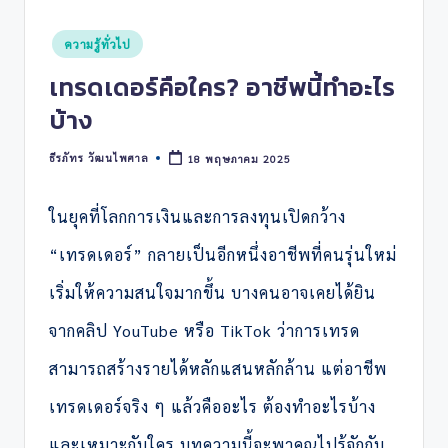
Posted
ความรู้ทั่วไป
in
เทรดเดอร์คือใคร? อาชีพนี้ทำอะไร
บ้าง
ธีรภัทร วัฒนไพศาล
18 พฤษภาคม 2025
Posted
by
ในยุคที่โลกการเงินและการลงทุนเปิดกว้าง
“เทรดเดอร์” กลายเป็นอีกหนึ่งอาชีพที่คนรุ่นใหม่
เริ่มให้ความสนใจมากขึ้น บางคนอาจเคยได้ยิน
จากคลิป YouTube หรือ TikTok ว่าการเทรด
สามารถสร้างรายได้หลักแสนหลักล้าน แต่อาชีพ
เทรดเดอร์จริง ๆ แล้วคืออะไร ต้องทำอะไรบ้าง
และเหมาะกับใคร บทความนี้จะพาคุณไปรู้จักกับ