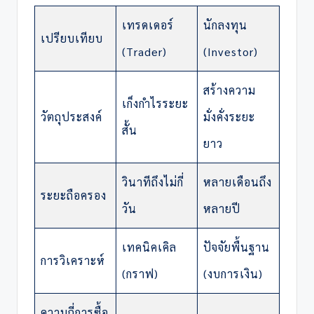
เทรดเดอร์
นักลงทุน
เปรียบเทียบ
(Trader)
(Investor)
สร้างความ
เก็งกำไรระยะ
วัตถุประสงค์
มั่งคั่งระยะ
สั้น
ยาว
วินาทีถึงไม่กี่
หลายเดือนถึง
ระยะถือครอง
วัน
หลายปี
เทคนิคเคิล
ปัจจัยพื้นฐาน
การวิเคราะห์
(กราฟ)
(งบการเงิน)
ความถี่การซื้อ