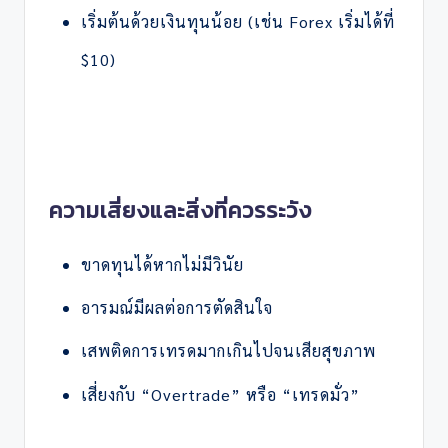
เริ่มต้นด้วยเงินทุนน้อย (เช่น Forex เริ่มได้ที่
$10)
ความเสี่ยงและสิ่งที่ควรระวัง
ขาดทุนได้หากไม่มีวินัย
อารมณ์มีผลต่อการตัดสินใจ
เสพติดการเทรดมากเกินไปจนเสียสุขภาพ
เสี่ยงกับ “Overtrade” หรือ “เทรดมั่ว”