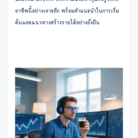
อาชีพนี้อย่างเจาะลึก พร้อมคำแนะนำในการเริ่ม
ต้นและแนวทางสร้างรายได้อย่างยั่งยืน