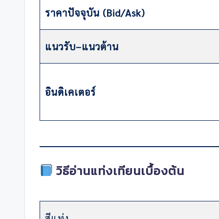
ราคาปัจจุบัน (Bid/Ask)
แนวรับ–แนวต้าน
อินดิเคเตอร์
วิธีอ่านแท่งเทียนเบื้องต้น
สีแท่ง