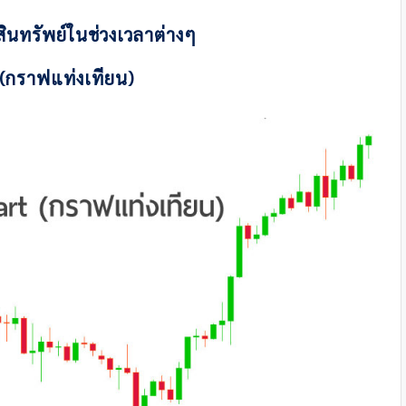
ินทรัพย์ในช่วงเวลาต่างๆ
 (กราฟแท่งเทียน)