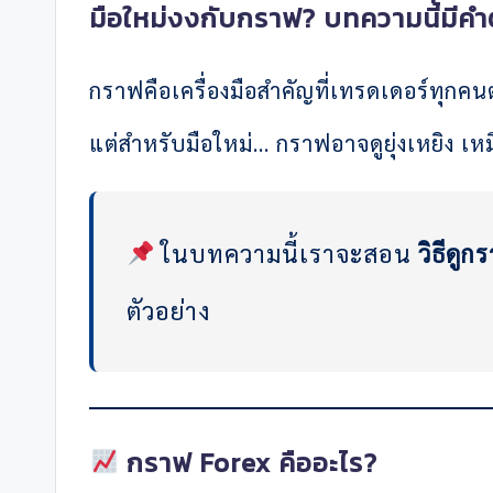
มือใหม่งงกับกราฟ? บทความนี้มีค
กราฟคือเครื่องมือสำคัญที่เทรดเดอร์ทุกคน
แต่สำหรับมือใหม่… กราฟอาจดูยุ่งเหยิง เ
ในบทความนี้เราจะสอน
วิธีดู
ตัวอย่าง
กราฟ Forex คืออะไร?