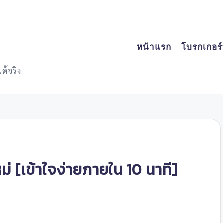
หน้าแรก
โบรกเกอร์ที
ด้จริง
ม่ [เข้าใจง่ายภายใน 10 นาที]