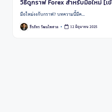
in
วิธีดูกราฟ Forex สำหรับมือใหม่ [เ
มือใหม่งงกับกราฟ? บทความนี้มีค…
ธีรภัทร วัฒนไพศาล
12 มิถุนายน 2025
Posted
by