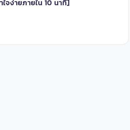
ข้าใจง่ายภายใน 10 นาที]