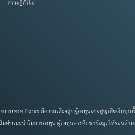
ความรู้ทั่วไป
การเทรด Forex มีความเสี่ยงสูง ผู้ลงทุนอาจสูญเสียเงินทุนท
่ถือเป็นคำแนะนำในการลงทุน ผู้ลงทุนควรศึกษาข้อมูลให้รอบด