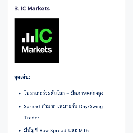
3.
IC Markets
จุดเด่น:
โบรกเกอร์ระดับโลก – มีสภาพคล่องสูง
Spread ต่ำมาก เหมาะกับ Day/Swing
Trader
มีบัญชี Raw Spread และ MT5