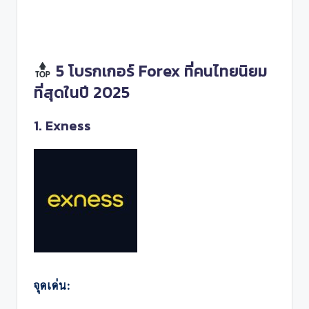
5 โบรกเกอร์ Forex ที่คนไทยนิยม
ที่สุดในปี 2025
1.
Exness
จุดเด่น: