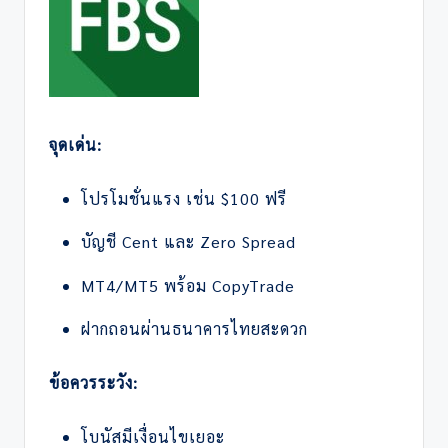
จุดเด่น:
โปรโมชั่นแรง เช่น $100 ฟรี
บัญชี Cent และ Zero Spread
MT4/MT5 พร้อม CopyTrade
ฝากถอนผ่านธนาคารไทยสะดวก
ข้อควรระวัง:
โบนัสมีเงื่อนไขเยอะ