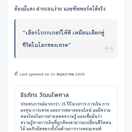
ต้องมั่นคง ฝากถอนง่าย และซัพพอร์ตได้จริง
“เลือกโบรกเกอร์ให้ดี เหมือนเลือกคู่
ชีวิตในโลกของเทรด”
Last updated on 21 พฤษภาคม 2025
ธีรภัทร วัฒนไพศาล
ประสบการณ์มากกว่า 15 ปีในวงการ การเงิน การ
ลงทุน การเทรด และการตลาดออนไลน์ ผมมีความ
หลงใหลในการถ่ายทอดความรู้ และเชื่อมั่นว่า
ความรู้ทางการเงินที่ถูกต้องสามารถเปลี่ยนชีวิตคน
ได้ ผมรับผิดชอบทั้งในด้านการวางคอนเทนต์