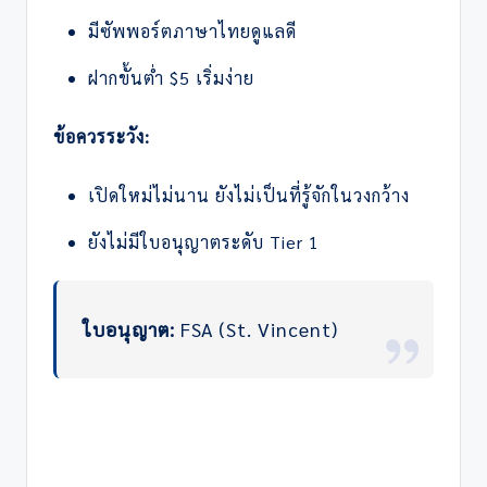
มีซัพพอร์ตภาษาไทยดูแลดี
ฝากขั้นต่ำ $5 เริ่มง่าย
ข้อควรระวัง:
เปิดใหม่ไม่นาน ยังไม่เป็นที่รู้จักในวงกว้าง
ยังไม่มีใบอนุญาตระดับ Tier 1
ใบอนุญาต:
FSA (St. Vincent)