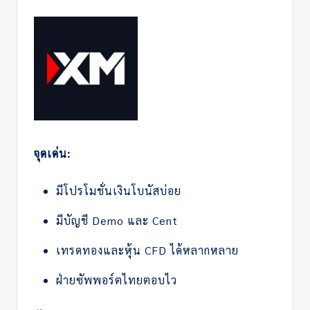
จุดเด่น:
มีโปรโมชั่นเงินโบนัสบ่อย
มีบัญชี Demo และ Cent
เทรดทองและหุ้น CFD ได้หลากหลาย
ฝ่ายซัพพอร์ตไทยตอบไว